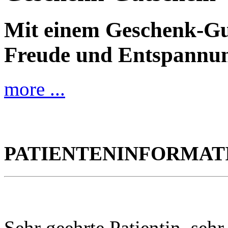
Mit einem Geschenk-Gu
Freude und Entspannu
more ...
PATIENTENINFORMAT
Sehr geehrte Patientin, sehr