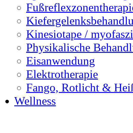
Fußreflexzonentherapi
Kiefergelenksbehand
Kinesiotape / myofaszi
Physikalische Behand
Eisanwendung
Elektrotherapie
Fango, Rotlicht & Hei
Wellness