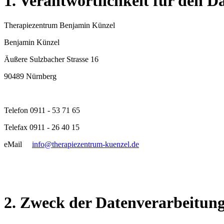
1. Verantwortlichkeit für den D
Therapiezentrum Benjamin Künzel
Benjamin Künzel
Äußere Sulzbacher Strasse 16
90489 Nürnberg
Telefon 0911 - 53 71 65
Telefax 0911 - 26 40 15
eMail
info@therapiezentrum-kuenzel.de
2. Zweck der Datenverarbeitun