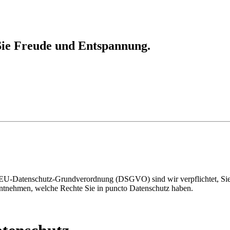
ie Freude und Entspannung.
r EU-Datenschutz-Grundverordnung (DSGVO) sind wir verpflichtet, Si
h entnehmen, welche Rechte Sie in puncto Datenschutz haben.