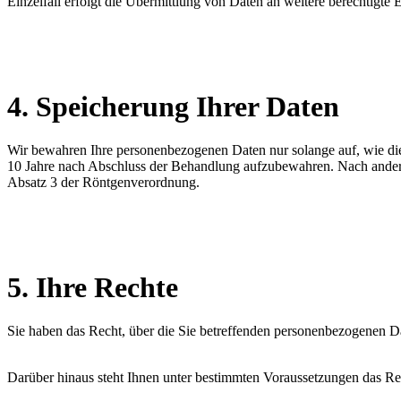
Einzelfall erfolgt die Übermittlung von Daten an weitere berechtigte
4. Speicherung Ihrer Daten
Wir bewahren Ihre personenbezogenen Daten nur solange auf, wie dies
10 Jahre nach Abschluss der Behandlung aufzubewahren. Nach andere
Absatz 3 der Röntgenverordnung.
5. Ihre Rechte
Sie haben das Recht, über die Sie betreffenden personenbezogenen Da
Darüber hinaus steht Ihnen unter bestimmten Voraussetzungen das Re