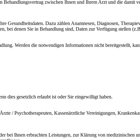
en Behandlungsvertrag zwischen Ihnen und Ihrem Arzt und die damit ve
 Ihre Gesundheitsdaten. Dazu zählen Anamnesen, Diagnosen, Therapiev
 bei denen Sie in Behandlung sind, Daten zur Verfügung stellen (z.B.
lung. Werden die notwendigen Informationen nicht bereitgestellt, kann
 dies gesetzlich erlaubt ist oder Sie eingewilligt haben.
rzte / Psychotherapeuten, Kassenärztliche Vereinigungen, Krankenkas
r bei Ihnen erbrachten Leistungen, zur Klärung von medizinischen un